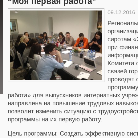
“Моя первая работа”
09.12.2016
Региональ
организац
сиротам 
при финан
информац
Комитета 
связей го
проводят 
программу
работа» для выпускников интернатных учре
направлена на повышение трудовых навыков
позволит изменить ситуацию с трудоустройс
программы на их первую работу.
Цель программы: Создать эффективную сис