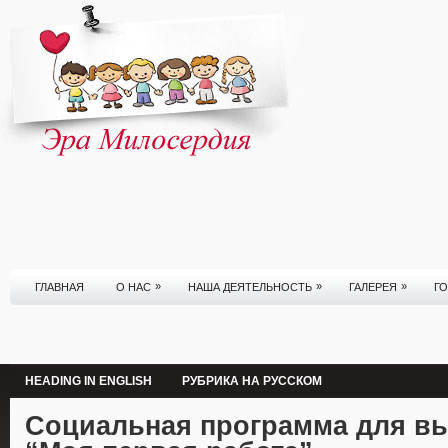
»
»
»
ГЛАВНАЯ
О НАС
НАША ДЕЯТЕЛЬНОСТЬ
ГАЛЕРЕЯ
Г
HEADING IN ENGLISH
РУБРИКА НА РУССКОМ
Социальная программа для в