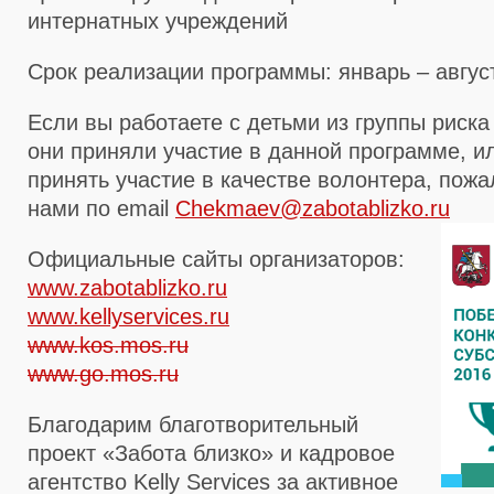
интернатных учреждений
Срок реализации программы: январь – август
Если вы работаете с детьми из группы риска
они приняли участие в данной программе, и
принять участие в качестве волонтера, пожа
нами по email
Chekmaev@zabotablizko.ru
Официальные сайты организаторов:
www.zabotablizko.ru
www.kellyservices.ru
www.kos.mos.ru
www.go.mos.ru
Благодарим благотворительный
проект «Забота близко» и кадровое
агентство Kelly Services за активное