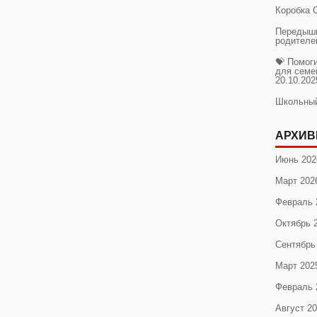
Коробка 
Передышк
родителе
💝 Помог
для семе
20.10.202
Школьны
АРХИВ
Июнь 202
Март 202
Февраль 
Октябрь 
Сентябрь
Март 202
Февраль 
Август 2