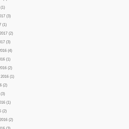
(1)
017
(3)
7
(1)
2017
(2)
017
(3)
2016
(4)
016
(1)
2016
(2)
 2016
(1)
6
(2)
(3)
016
(1)
6
(2)
2016
(2)
016
(3)