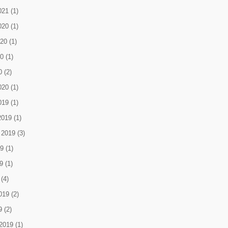
021
(1)
020
(1)
020
(1)
0
(1)
0
(2)
020
(1)
019
(1)
2019
(1)
 2019
(3)
9
(1)
9
(1)
(4)
019
(2)
9
(2)
2019
(1)