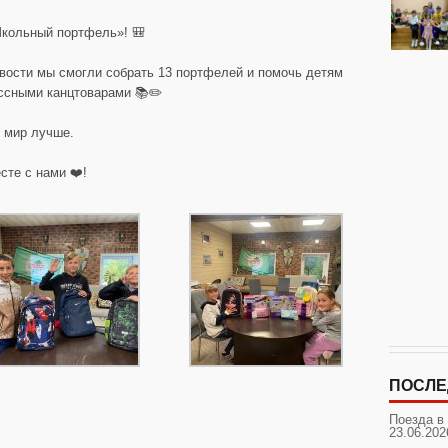
Школьный портфель»! 🎒
вости мы смогли собрать 13 портфелей и помочь детям
ассными канцтоварами 📚✏️
 мир лучше.
сте с нами ❤️!
ПОСЛЕ
Поезда в
23.06.202