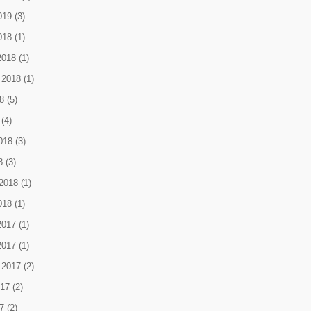
019
(3)
018
(1)
2018
(1)
 2018
(1)
8
(5)
(4)
018
(3)
8
(3)
2018
(1)
018
(1)
2017
(1)
2017
(1)
 2017
(2)
017
(2)
7
(2)