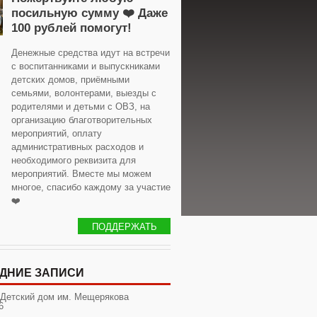
посильную сумму ❤️ Даже
100 рублей помогут!
Денежные средства идут на встречи
с воспитанниками и выпускниками
детских домов, приёмными
семьями, волонтерами, выезды с
родителями и детьми с ОВЗ, на
организацию благотворительных
мероприятий, оплату
административных расходов и
необходимого реквизита для
мероприятий. Вместе мы можем
многое, спасибо каждому за участие
❤️
ПОДДЕРЖАТЬ
ДНИЕ ЗАПИСИ
 Детский дом им. Мещерякова
6