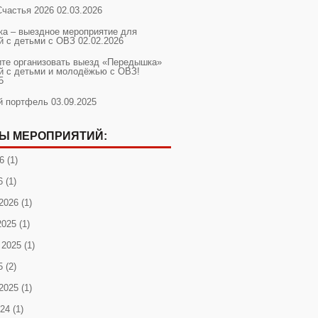
Счастья 2026
02.03.2026
а – выездное мероприятие для
й с детьми с ОВЗ
02.02.2026
ите организовать выезд «Передышка»
й с детьми и молодёжью с ОВЗ!
5
й портфель
03.09.2025
Ы МЕРОПРИЯТИЙ:
6
(1)
6
(1)
2026
(1)
2025
(1)
 2025
(1)
5
(2)
2025
(1)
024
(1)