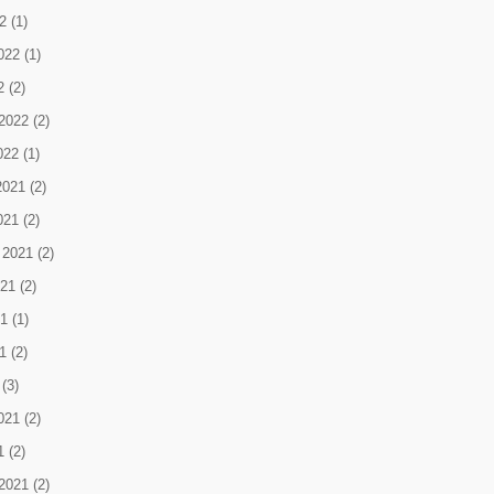
2
(1)
022
(1)
2
(2)
2022
(2)
022
(1)
2021
(2)
021
(2)
 2021
(2)
021
(2)
1
(1)
1
(2)
(3)
021
(2)
1
(2)
2021
(2)