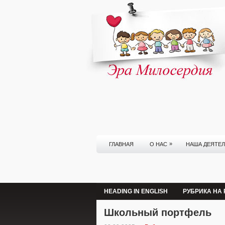
»
ГЛАВНАЯ
О НАС
НАША ДЕЯТЕ
HEADING IN ENGLISH
РУБРИКА НА
Школьный портфель