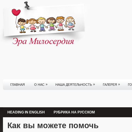
»
»
»
ГЛАВНАЯ
О НАС
НАША ДЕЯТЕЛЬНОСТЬ
ГАЛЕРЕЯ
Г
HEADING IN ENGLISH
РУБРИКА НА РУССКОМ
Как вы можете помочь