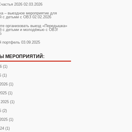
Счастья 2026
02.03.2026
а – выездное мероприятие для
й с детьми с ОВЗ
02.02.2026
ите организовать выезд «Передышка»
й с детьми и молодёжью с ОВЗ!
5
й портфель
03.09.2025
Ы МЕРОПРИЯТИЙ:
6
(1)
6
(1)
2026
(1)
2025
(1)
 2025
(1)
5
(2)
2025
(1)
024
(1)