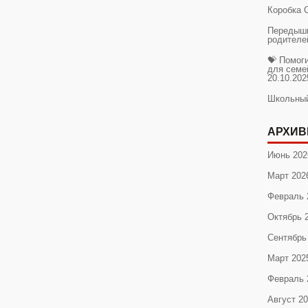
Коробка 
Передышк
родителе
💝 Помог
для семе
20.10.202
Школьны
АРХИВ
Июнь 202
Март 202
Февраль 
Октябрь 
Сентябрь
Март 202
Февраль 
Август 2