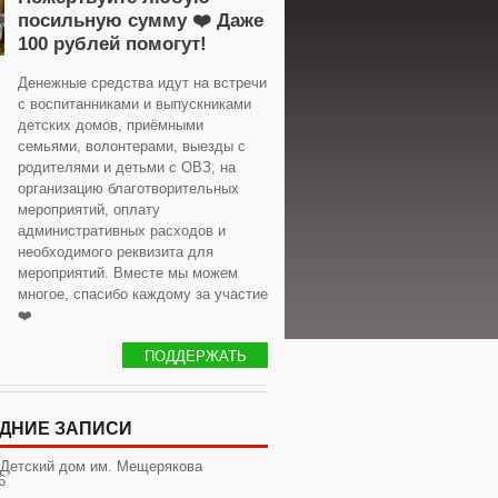
посильную сумму ❤️ Даже
100 рублей помогут!
Денежные средства идут на встречи
с воспитанниками и выпускниками
детских домов, приёмными
семьями, волонтерами, выезды с
родителями и детьми с ОВЗ, на
организацию благотворительных
мероприятий, оплату
административных расходов и
необходимого реквизита для
мероприятий. Вместе мы можем
многое, спасибо каждому за участие
❤️
ПОДДЕРЖАТЬ
ДНИЕ ЗАПИСИ
 Детский дом им. Мещерякова
6