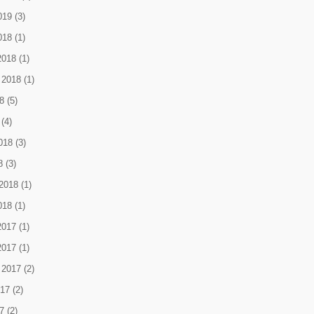
019
(3)
018
(1)
2018
(1)
 2018
(1)
8
(5)
(4)
018
(3)
8
(3)
2018
(1)
018
(1)
2017
(1)
2017
(1)
 2017
(2)
017
(2)
7
(2)