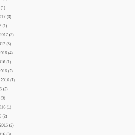
(1)
017
(3)
7
(1)
2017
(2)
017
(3)
2016
(4)
016
(1)
2016
(2)
 2016
(1)
6
(2)
(3)
016
(1)
6
(2)
2016
(2)
016
(3)