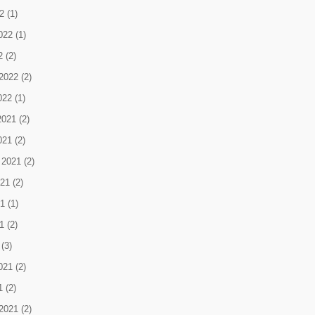
2
(1)
022
(1)
2
(2)
2022
(2)
022
(1)
2021
(2)
021
(2)
 2021
(2)
021
(2)
1
(1)
1
(2)
(3)
021
(2)
1
(2)
2021
(2)