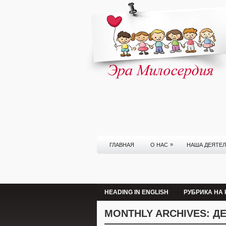
»
ГЛАВНАЯ
О НАС
НАША ДЕЯТЕ
HEADING IN ENGLISH
РУБРИКА НА
MONTHLY ARCHIVES:
ДЕ