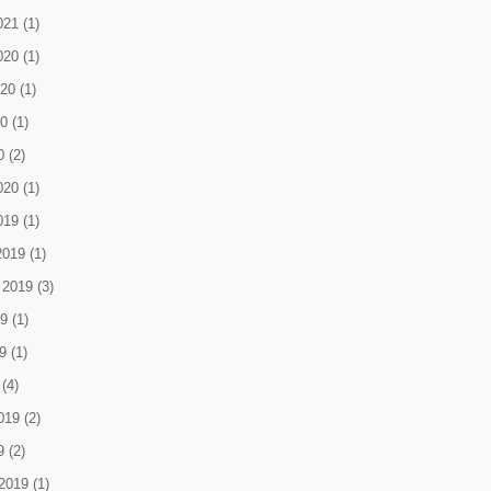
021
(1)
020
(1)
020
(1)
0
(1)
0
(2)
020
(1)
019
(1)
2019
(1)
 2019
(3)
9
(1)
9
(1)
(4)
019
(2)
9
(2)
2019
(1)