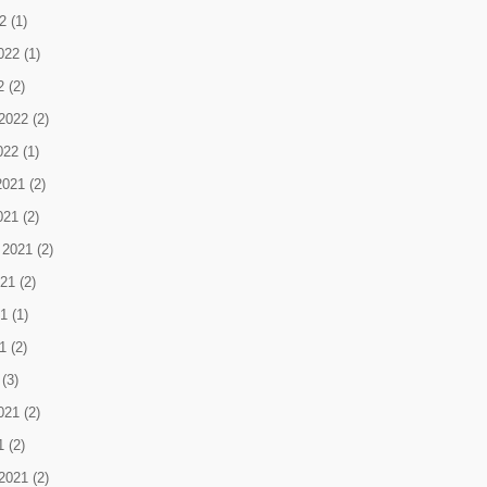
2
(1)
022
(1)
2
(2)
2022
(2)
022
(1)
2021
(2)
021
(2)
 2021
(2)
021
(2)
1
(1)
1
(2)
(3)
021
(2)
1
(2)
2021
(2)