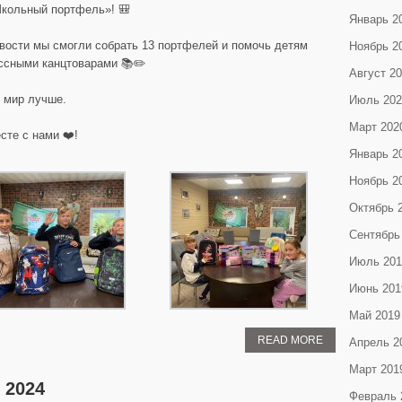
Школьный портфель»! 🎒
Январь 2
вости мы смогли собрать 13 портфелей и помочь детям
Ноябрь 2
ассными канцтоварами 📚✏️
Август 2
 мир лучше.
Июль 202
Март 202
сте с нами ❤️!
Январь 2
Ноябрь 2
Октябрь 
Сентябрь
Июль 201
Июнь 201
Май 2019
READ MORE
Апрель 2
Март 201
2024
Февраль 