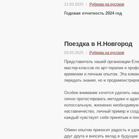
21.03.2025
Рубрика на русском
Годовая отчетность 2024 год
Поездка в Н.Новгород
03.03.2025
Рубрика на русском
Представитель нашей организации Еле
мастер-классов по арт-терапии и про
временем и личным опытом. Эта коман
передать знания, но и продемонстриров
Особое внимание хочется уделить наш
лично протестировать методики и адап
колоссальную, жизненно необходимую 
наставничество, личный пример и созд
каждый чувствует себя принятым и по
Обмен опытом приносит радость и удо
друг друга и вносить вклад в будущее