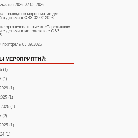
Счастья 2026
02.03.2026
а – выездное мероприятие для
й с детьми с ОВЗ
02.02.2026
ите организовать выезд «Передышка»
й с детьми и молодёжью с ОВЗ!
5
й портфель
03.09.2025
Ы МЕРОПРИЯТИЙ:
6
(1)
6
(1)
2026
(1)
2025
(1)
 2025
(1)
5
(2)
2025
(1)
024
(1)