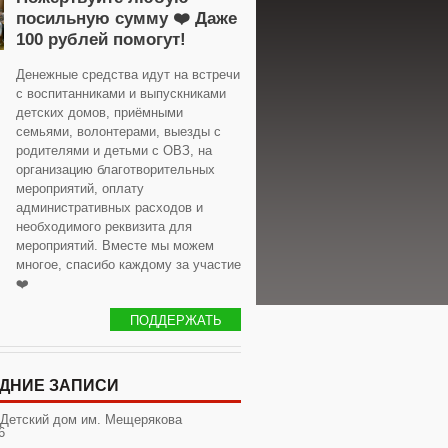
посильную сумму ❤️ Даже
100 рублей помогут!
Денежные средства идут на встречи
с воспитанниками и выпускниками
детских домов, приёмными
семьями, волонтерами, выезды с
родителями и детьми с ОВЗ, на
организацию благотворительных
мероприятий, оплату
административных расходов и
необходимого реквизита для
мероприятий. Вместе мы можем
многое, спасибо каждому за участие
❤️
ПОДДЕРЖАТЬ
ДНИЕ ЗАПИСИ
 Детский дом им. Мещерякова
6