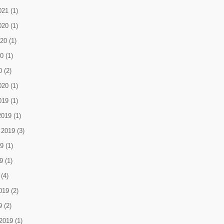
021
(1)
020
(1)
020
(1)
0
(1)
0
(2)
020
(1)
019
(1)
2019
(1)
 2019
(3)
9
(1)
9
(1)
(4)
019
(2)
9
(2)
2019
(1)