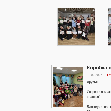
Коробка с
10.02.2025
Ру
Друзья!
Искренняя благ
счастья”.
Благодаря ваше