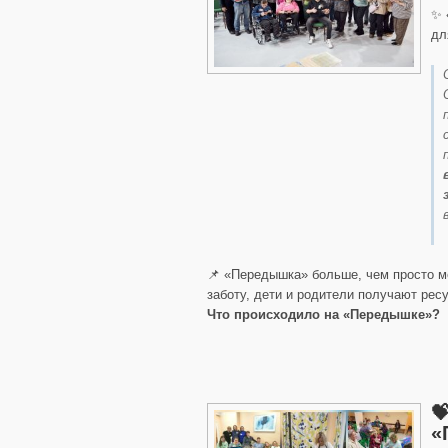
✨ 
дл
📌 «Передышка» больше, чем просто ме
заботу, дети и родители получают рес
Что происходило на «Передышке»?

«