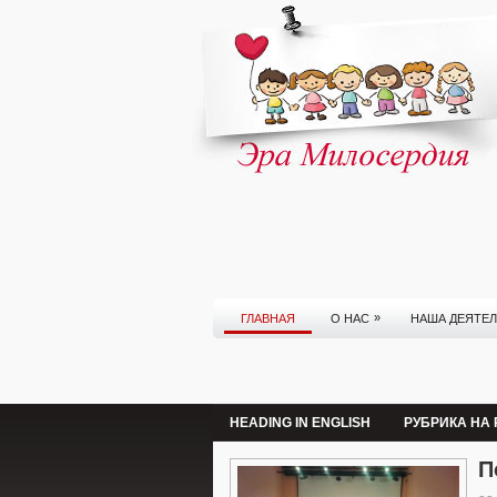
»
ГЛАВНАЯ
О НАС
НАША ДЕЯТЕ
HEADING IN ENGLISH
РУБРИКА НА
П