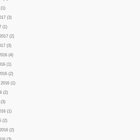
(1)
017
(3)
7
(1)
2017
(2)
017
(3)
2016
(4)
016
(1)
2016
(2)
 2016
(1)
6
(2)
(3)
016
(1)
6
(2)
2016
(2)
016
(3)