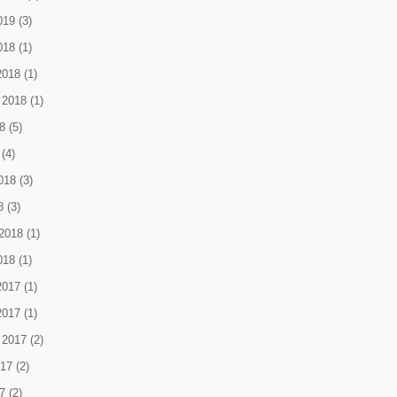
019
(3)
018
(1)
2018
(1)
 2018
(1)
8
(5)
(4)
018
(3)
8
(3)
2018
(1)
018
(1)
2017
(1)
2017
(1)
 2017
(2)
017
(2)
7
(2)