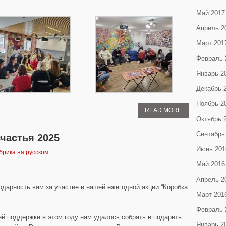
Май 2017
Апрель 2
Март 201
Февраль 
Январь 2
Декабрь 
Ноябрь 2
READ MORE
Октябрь 
Сентябрь
частья 2025
Июнь 201
брика на русском
Май 2016
Апрель 2
одарность вам за участие в нашей ежегодной акции “Коробка
Март 201
Февраль 
й поддержке в этом году нам удалось собрать и подарить
Январь 2