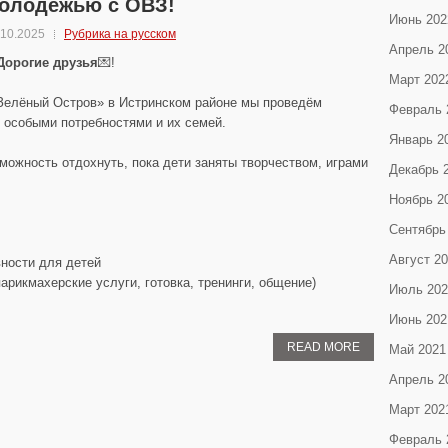
олодёжью с ОВЗ!
Июнь 202
.10.2025
Рубрика на русском
Апрель 2
Дорогие друзья
💌!
Март 202
Зелёный Остров» в Истринском районе мы проведём
Февраль 
 особыми потребностями и их семей.
Январь 2
можность отдохнуть, пока дети заняты творчеством, играми
Декабрь 
Ноябрь 2
Сентябрь
Август 2
вности для детей
рикмахерские услуги, готовка, тренинги, общение)
Июль 202
Июнь 202
READ MORE
Май 2021
Апрель 2
Март 202
Февраль 