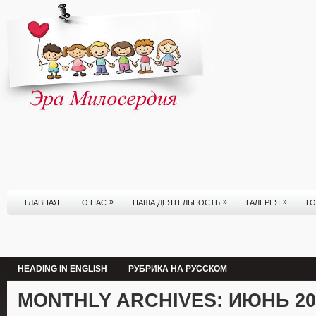
»
»
»
ГЛАВНАЯ
О НАС
НАША ДЕЯТЕЛЬНОСТЬ
ГАЛЕРЕЯ
Г
HEADING IN ENGLISH
РУБРИКА НА РУССКОМ
MONTHLY ARCHIVES:
ИЮНЬ 20