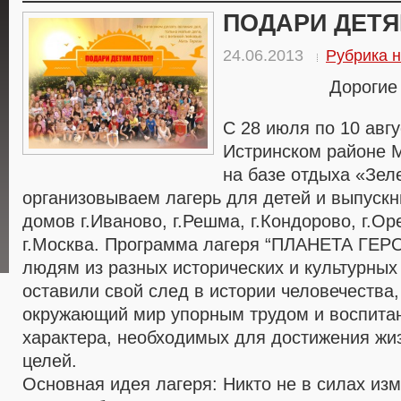
ПОДАРИ ДЕТЯ
24.06.2013
Рубрика н
Дорогие
С 28 июля по 10 авгус
Истринском районе 
на базе отдыха «Зе
организовываем лагерь для детей и выпускн
домов г.Иваново, г.Решма, г.Кондорово, г.Ор
г.Москва. Программа лагеря “ПЛАНЕТА ГЕР
людям из разных исторических и культурных
оставили свой след в истории человечества
окружающий мир упорным трудом и воспитан
характера, необходимых для достижения жи
целей.
Основная идея лагеря: Никто не в силах изм