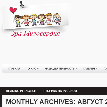
»
»
»
ГЛАВНАЯ
О НАС
НАША ДЕЯТЕЛЬНОСТЬ
ГАЛЕРЕЯ
Г
HEADING IN ENGLISH
РУБРИКА НА РУССКОМ
MONTHLY ARCHIVES:
АВГУСТ 