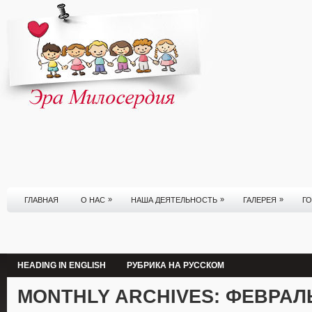
»
»
»
ГЛАВНАЯ
О НАС
НАША ДЕЯТЕЛЬНОСТЬ
ГАЛЕРЕЯ
Г
HEADING IN ENGLISH
РУБРИКА НА РУССКОМ
MONTHLY ARCHIVES:
ФЕВРАЛЬ