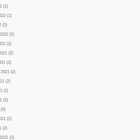
2
(1)
022
(1)
2
(2)
2022
(2)
022
(1)
2021
(2)
021
(2)
 2021
(2)
021
(2)
1
(1)
1
(2)
(3)
021
(2)
1
(2)
2021
(2)