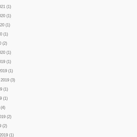
021
(1)
020
(1)
020
(1)
0
(1)
0
(2)
020
(1)
019
(1)
2019
(1)
 2019
(3)
9
(1)
9
(1)
(4)
019
(2)
9
(2)
2019
(1)