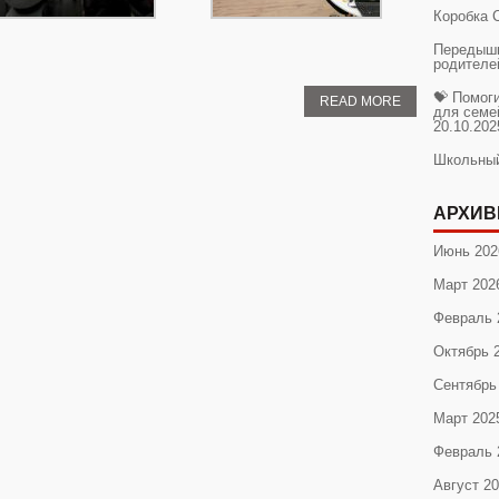
Коробка 
Передышк
родителе
💝 Помог
READ MORE
для семе
20.10.202
Школьны
АРХИВ
Июнь 202
Март 202
Февраль 
Октябрь 
Сентябрь
Март 202
Февраль 
Август 2