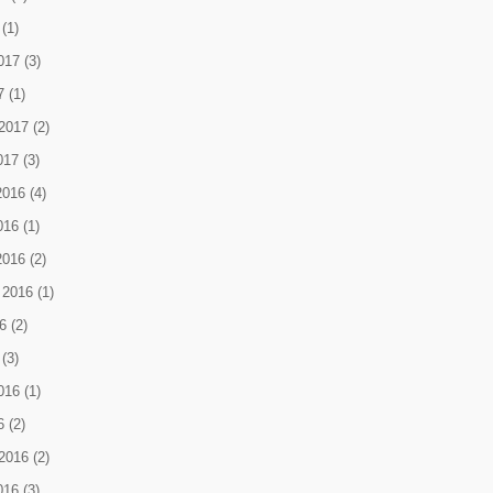
(1)
017
(3)
7
(1)
2017
(2)
017
(3)
2016
(4)
016
(1)
2016
(2)
 2016
(1)
6
(2)
(3)
016
(1)
6
(2)
2016
(2)
016
(3)