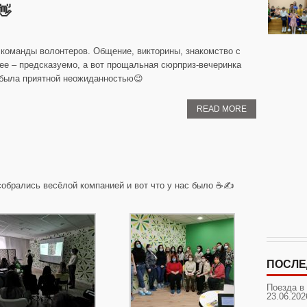
👋
 команды волонтеров. Общение, викторины, знакомство с
ее – предсказуемо, а вот прощальная сюрприз-вечеринка
 была приятной неожиданностью😉
READ MORE
собрались весёлой компанией и вот что у нас было ☕✍️
ПОСЛЕ
Поезда в
23.06.202