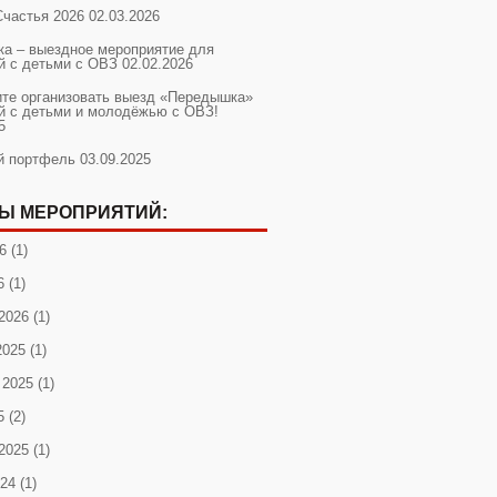
Счастья 2026
02.03.2026
а – выездное мероприятие для
й с детьми с ОВЗ
02.02.2026
ите организовать выезд «Передышка»
й с детьми и молодёжью с ОВЗ!
5
й портфель
03.09.2025
Ы МЕРОПРИЯТИЙ:
6
(1)
6
(1)
2026
(1)
2025
(1)
 2025
(1)
5
(2)
2025
(1)
024
(1)