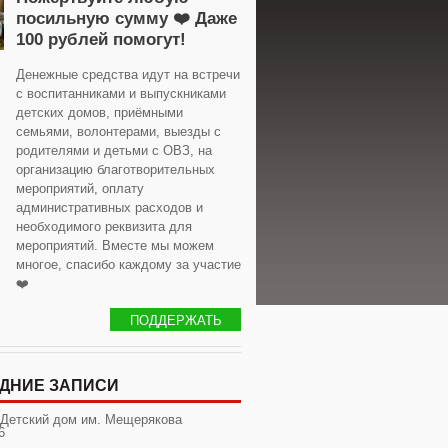
посильную сумму ❤️ Даже
100 рублей помогут!
Денежные средства идут на встречи
с воспитанниками и выпускниками
детских домов, приёмными
семьями, волонтерами, выезды с
родителями и детьми с ОВЗ, на
организацию благотворительных
мероприятий, оплату
административных расходов и
необходимого реквизита для
мероприятий. Вместе мы можем
многое, спасибо каждому за участие
❤️
ПОДДЕРЖАТЬ
ДНИЕ ЗАПИСИ
 Детский дом им. Мещерякова
6