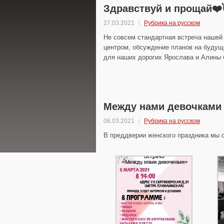
Здравствуй и прощай❤️
27.03.2021
Рубрика на русском
Не совсем стандартная встреча нашей
центром, обсуждение планов на будущ
для наших дорогих Ярослава и Алины
Между нами девочками
06.03.2021
Рубрика на русском
В преддверии женского праздника мы 