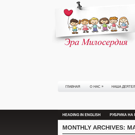
»
ГЛАВНАЯ
О НАС
НАША ДЕЯТЕ
HEADING IN ENGLISH
РУБРИКА НА
MONTHLY ARCHIVES:
МА