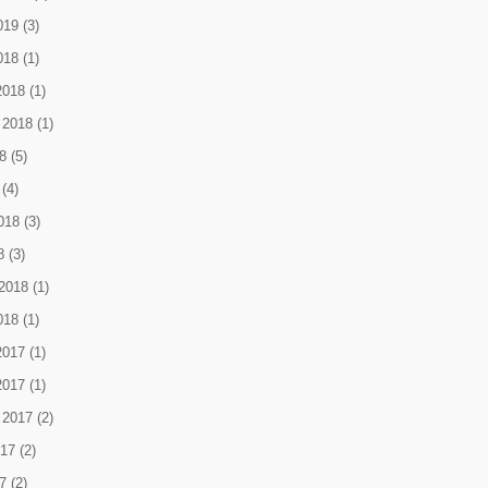
019
(3)
018
(1)
2018
(1)
 2018
(1)
8
(5)
(4)
018
(3)
8
(3)
2018
(1)
018
(1)
2017
(1)
2017
(1)
 2017
(2)
017
(2)
7
(2)