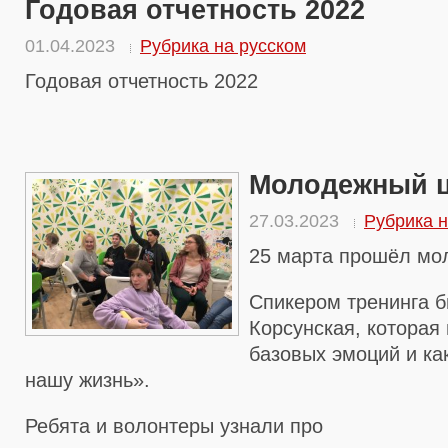
Годовая отчетность 2022
01.04.2023
Рубрика на русском
Годовая отчетность 2022
Молодежный ц
27.03.2023
Рубрика н
25 марта прошёл мо
Спикером тренинга 
Корсунская, которая
базовых эмоций и ка
нашу жизнь».
Ребята и волонтеры узнали про