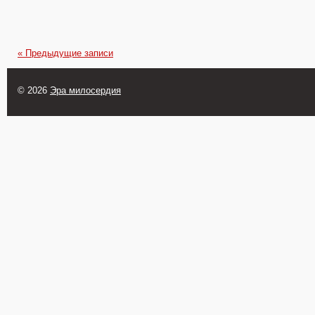
«
Предыдущие записи
© 2026
Эра милосердия