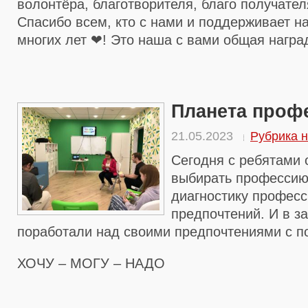
волонтёра, благотворителя, благо получате
Спасибо всем, кто с нами и поддерживает н
многих лет ❤! Это наша с вами общая награ
Планета проф
21.05.2023
Рубрика н
Сегодня с ребятами 
выбирать профессию
диагностику профес
предпочтений. И в з
поработали над своими предпочтениями с 
ХОЧУ – МОГУ – НАДО