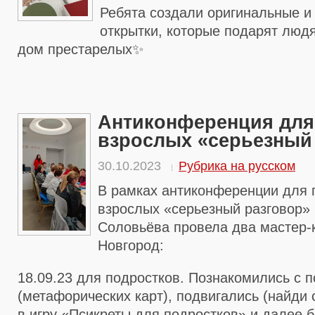
Ребята создали оригинальные и
открытки, которые подарят людя
дом престарелых✨
Антиконференция для
взрослых «серьезный
30.10.2023
Рубрика на русском
В рамках антиконференции для 
взрослых «серьезный разговор»
Соловьёва провела два мастер-кл
Новгород:
18.09.23 для подростков. Познакомились с
(метафорических карт), подвигались (найди 
в игру «Псикреты для подростков» и далее 