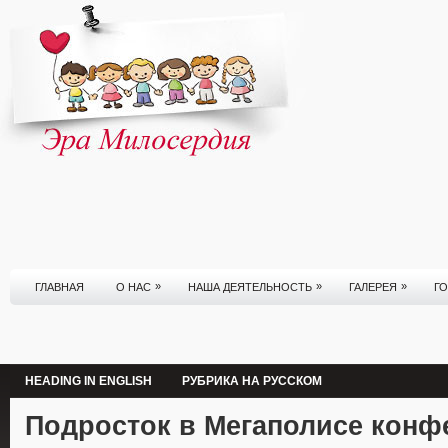
»
»
»
ГЛАВНАЯ
О НАС
НАША ДЕЯТЕЛЬНОСТЬ
ГАЛЕРЕЯ
Г
HEADING IN ENGLISH
РУБРИКА НА РУССКОМ
Подросток в Мегаполисе конф