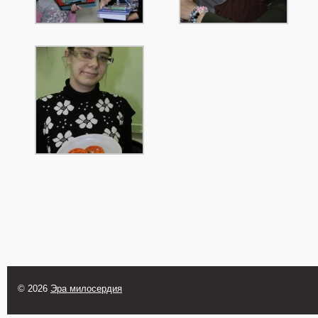
© 2026
Эра милосердия