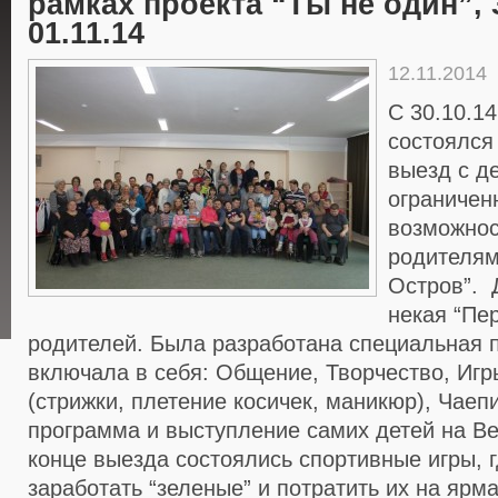
рамках проекта “Ты не один”, 3
01.11.14
12.11.2014
С 30.10.14
состоялся
выезд с д
ограниче
возможнос
родителям
Остров”. 
некая “Пе
родителей. Была разработана специальная 
включала в себя: Общение, Творчество, Игр
(стрижки, плетение косичек, маникюр), Чаеп
программа и выступление самих детей на В
конце выезда состоялись спортивные игры, г
заработать “зеленые” и потратить их на ярма