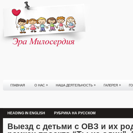
»
»
»
ГЛАВНАЯ
О НАС
НАША ДЕЯТЕЛЬНОСТЬ
ГАЛЕРЕЯ
Г
HEADING IN ENGLISH
РУБРИКА НА РУССКОМ
Выезд с детьми с ОВЗ и их ро